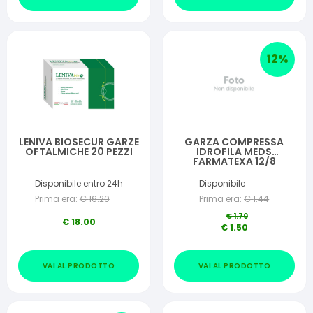
12
%
LENIVA BIOSECUR GARZE
GARZA COMPRESSA
OFTALMICHE 20 PEZZI
IDROFILA MEDS
FARMATEXA 12/8
10X10CM 50 PEZZI
Disponibile entro 24h
Disponibile
Prima era:
€
16.20
Prima era:
€
1.44
€
1.70
€
18.00
€
1.50
VAI AL PRODOTTO
VAI AL PRODOTTO