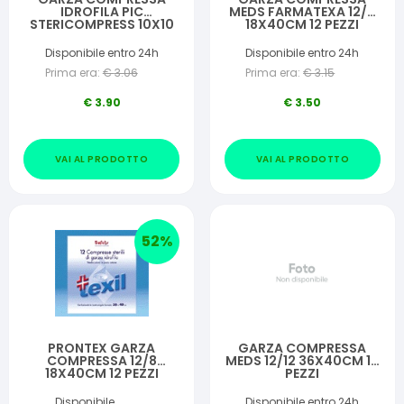
IDROFILA PIC
MEDS FARMATEXA 12/8
STERICOMPRESS 10X10
18X40CM 12 PEZZI
CM 4 BUSTE 25 PEZZI
Disponibile entro 24h
Disponibile entro 24h
Prima era:
€
3.06
Prima era:
€
3.15
€
3.90
€
3.50
VAI AL PRODOTTO
VAI AL PRODOTTO
52
%
PRONTEX GARZA
GARZA COMPRESSA
COMPRESSA 12/8
MEDS 12/12 36X40CM 12
18X40CM 12 PEZZI
PEZZI
Disponibile
Disponibile entro 24h