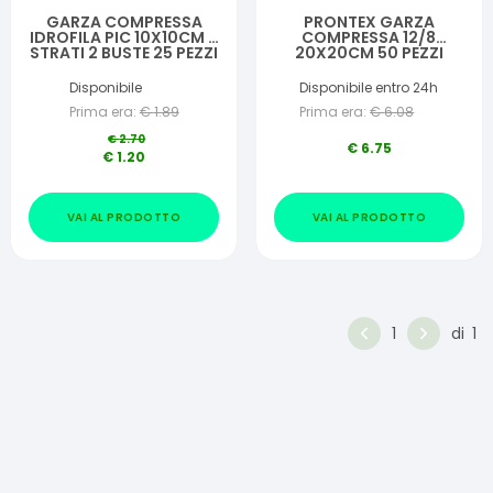
GARZA COMPRESSA
PRONTEX GARZA
IDROFILA PIC 10X10CM 4
COMPRESSA 12/8
STRATI 2 BUSTE 25 PEZZI
20X20CM 50 PEZZI
FUSTELLA
Disponibile
Disponibile entro 24h
Prima era:
€
1.89
Prima era:
€
6.08
€
2.70
€
6.75
€
1.20
VAI AL PRODOTTO
VAI AL PRODOTTO
1
di
1