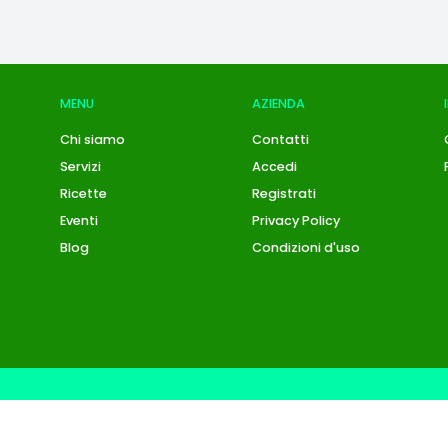
MENU
AZIENDA
Chi siamo
Contatti
Servizi
Accedi
Ricette
Registrati
Eventi
Privacy Policy
Blog
Condizioni d'uso