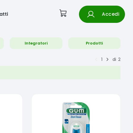
atti
Accedi
Integratori
Prodotti
1
di
2