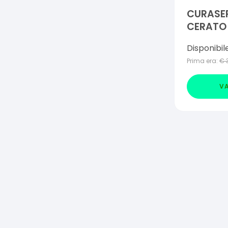
CURASEP
CERATO 
Disponibil
Prima era:
€
VA