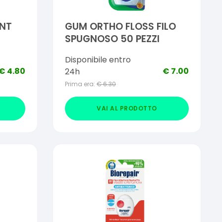
ANT
GUM ORTHO FLOSS FILO
SPUGNOSO 50 PEZZI
Disponibile entro
€
4.80
€
7.00
24h
Prima era:
€
6.30
VAI AL PRODOTTO