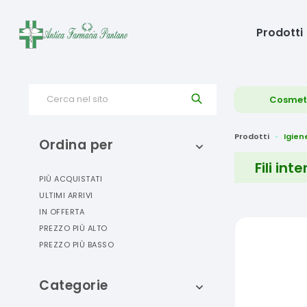
Prodotti
Cerca nel sito
Cosmet
Prodotti
Igien
Ordina per
Fili int
PIÙ ACQUISTATI
ULTIMI ARRIVI
IN OFFERTA
PREZZO PIÙ ALTO
PREZZO PIÙ BASSO
Categorie