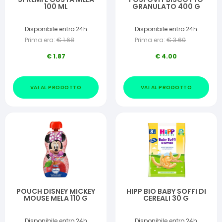
100 ML
GRANULATO 400 G
Disponibile entro 24h
Disponibile entro 24h
Prima era:
€
1.68
Prima era:
€
3.60
€
1.87
€
4.00
VAI AL PRODOTTO
VAI AL PRODOTTO
POUCH DISNEY MICKEY
HIPP BIO BABY SOFFI DI
MOUSE MELA 110 G
CEREALI 30 G
Disponibile entro 24h
Disponibile entro 24h