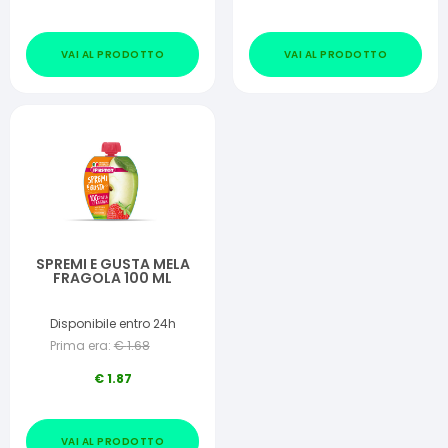
VAI AL PRODOTTO
VAI AL PRODOTTO
SPREMI E GUSTA MELA
FRAGOLA 100 ML
Disponibile entro 24h
Prima era:
€
1.68
€
1.87
VAI AL PRODOTTO