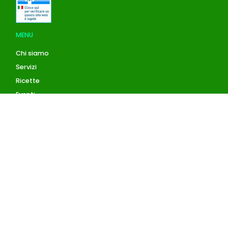
MENU
Chi siamo
Servizi
Ricette
Eventi
Blog
AZIENDA
Contatti
Accedi
Registrati
Privacy Policy
Condizioni d'uso
INFORMAZIONI