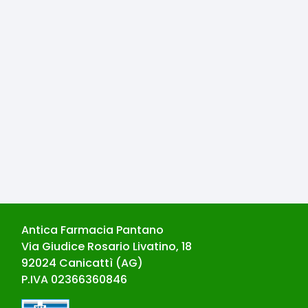
Antica Farmacia Pantano
Via Giudice Rosario Livatino, 18
92024
Canicattì
(
AG
)
P.IVA
02366360846