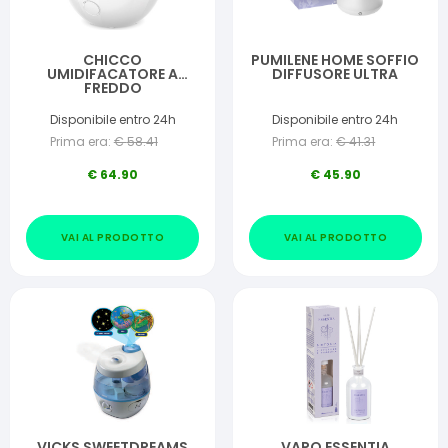
CHICCO
PUMILENE HOME SOFFIO
UMIDIFACATORE A
DIFFUSORE ULTRA
FREDDO
Disponibile entro 24h
Disponibile entro 24h
Prima era:
€
58.41
Prima era:
€
41.31
€
64.90
€
45.90
VAI AL PRODOTTO
VAI AL PRODOTTO
VICKS SWEETDREAMS
VAPO ESSENTIA