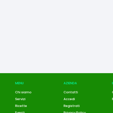
MENU
AZIENDA
Chi siamo
Contatti
Servizi
Accedi
Ricette
Registrati
Eventi
Privacy Policy