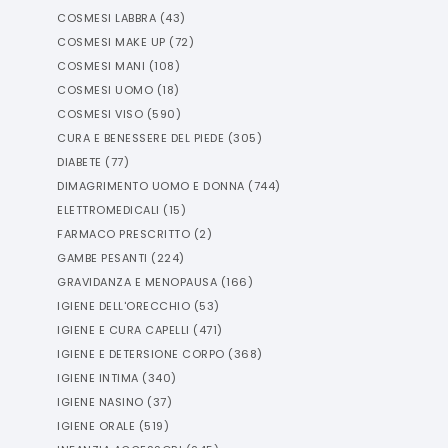
COSMESI LABBRA
(
43
)
COSMESI MAKE UP
(
72
)
COSMESI MANI
(
108
)
COSMESI UOMO
(
18
)
COSMESI VISO
(
590
)
CURA E BENESSERE DEL PIEDE
(
305
)
DIABETE
(
77
)
DIMAGRIMENTO UOMO E DONNA
(
744
)
ELETTROMEDICALI
(
15
)
FARMACO PRESCRITTO
(
2
)
GAMBE PESANTI
(
224
)
GRAVIDANZA E MENOPAUSA
(
166
)
IGIENE DELL'ORECCHIO
(
53
)
IGIENE E CURA CAPELLI
(
471
)
IGIENE E DETERSIONE CORPO
(
368
)
IGIENE INTIMA
(
340
)
IGIENE NASINO
(
37
)
IGIENE ORALE
(
519
)