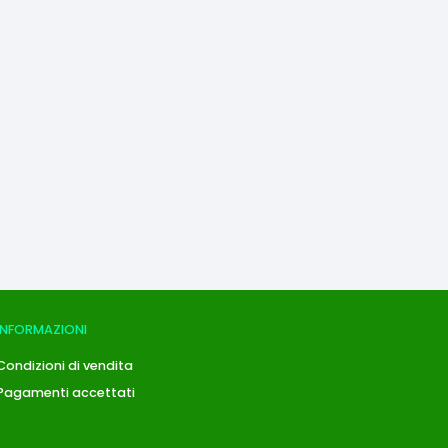
INFORMAZIONI
Condizioni di vendita
Pagamenti accettati