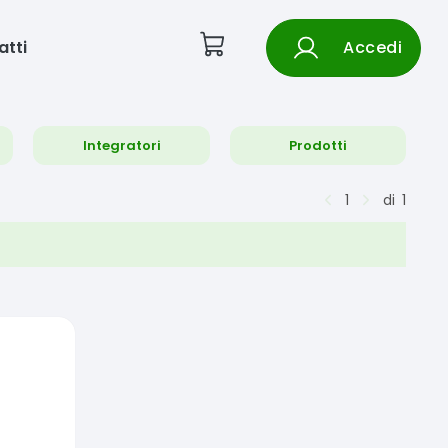
atti
Accedi
Integratori
Prodotti
1
di
1