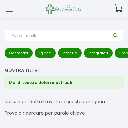
Cerca nel sito
Cosmetici
Igiene
Infanzia
Integratori
Prod
MOSTRA FILTRI
Mal di testa e dolori mestruali
Nessun prodotto trovato in questa categoria.
Prova a ricercare per parole chiave.