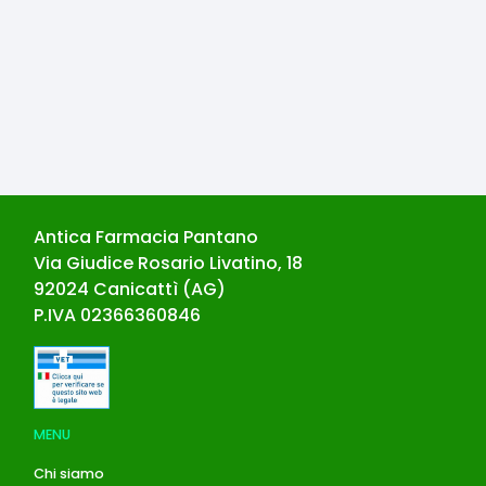
Antica Farmacia Pantano
Via Giudice Rosario Livatino, 18
92024
Canicattì
(
AG
)
P.IVA
02366360846
MENU
Chi siamo