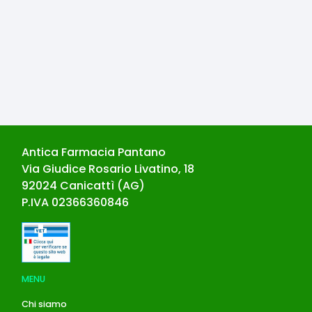
Antica Farmacia Pantano
Via Giudice Rosario Livatino, 18
92024
Canicattì
(
AG
)
P.IVA
02366360846
MENU
Chi siamo