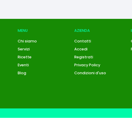
MENU
AZIENDA
Chi siamo
Contatti
Servizi
Accedi
Ricette
Registrati
Eventi
Privacy Policy
Blog
Condizioni d'uso