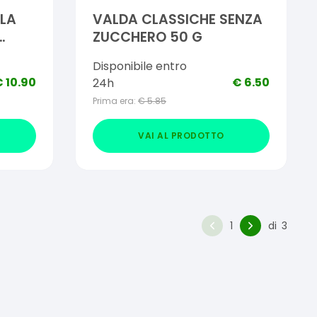
LA
VALDA CLASSICHE SENZA
ZUCCHERO 50 G
Disponibile entro
€
10.90
€
6.50
24h
Prima era:
€
5.85
VAI AL PRODOTTO
1
di
3