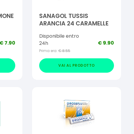
IMONE
SANAGOL TUSSIS
ARANCIA 24 CARAMELLE
Disponibile entro
€
7.90
€
9.90
24h
Prima era:
€
8.55
VAI AL PRODOTTO