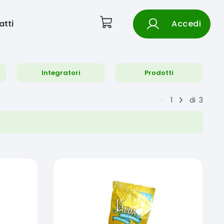
atti
Accedi
Integratori
Prodotti
1
di
3