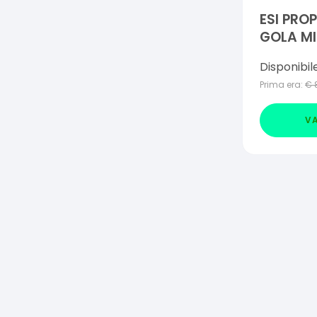
ESI PRO
GOLA MI
TAVOLE
Disponibil
Prima era:
€
VA