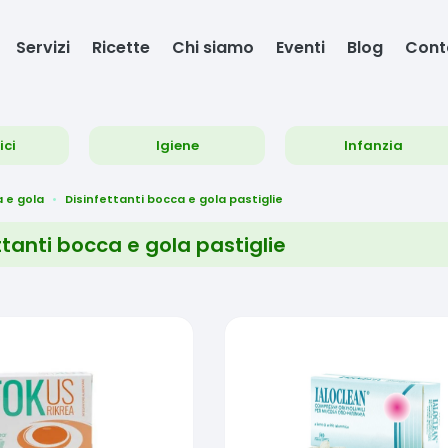
Servizi
Ricette
Chi siamo
Eventi
Blog
Cont
ici
Igiene
Infanzia
 e gola
Disinfettanti bocca e gola pastiglie
ttanti bocca e gola pastiglie