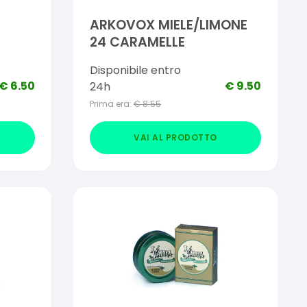
ARKOVOX MIELE/LIMONE
24 CARAMELLE
Disponibile entro
€
6.50
€
9.50
24h
Prima era:
€
8.55
VAI AL PRODOTTO