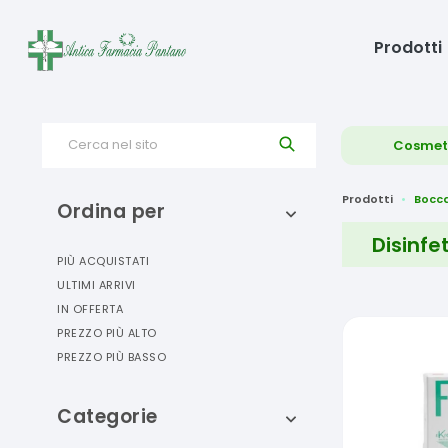
Prodotti
Cerca nel sito
Cosmet
Prodotti
Bocca
Ordina per
Disinfe
PIÙ ACQUISTATI
ULTIMI ARRIVI
IN OFFERTA
PREZZO PIÙ ALTO
PREZZO PIÙ BASSO
Categorie