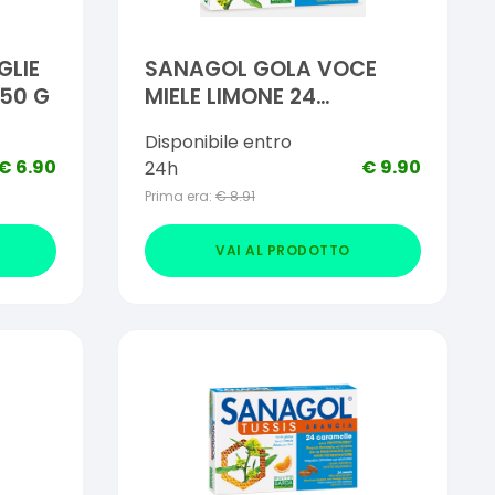
GLIE
SANAGOL GOLA VOCE
 50 G
MIELE LIMONE 24
CARAMELLE
Disponibile entro
€
6.90
€
9.90
24h
Prima era:
€
8.91
VAI AL PRODOTTO