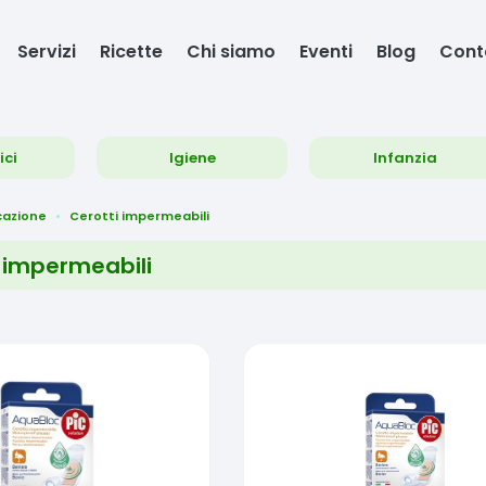
Servizi
Ricette
Chi siamo
Eventi
Blog
Cont
ici
Igiene
Infanzia
cazione
Cerotti impermeabili
 impermeabili