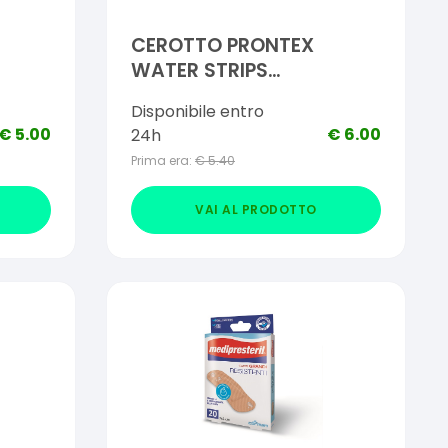
CEROTTO PRONTEX
WATER STRIPS
M 20
ASSORTITO 20 PEZZI
Disponibile entro
€
5.00
€
6.00
24h
Prima era:
€
5.40
VAI AL PRODOTTO