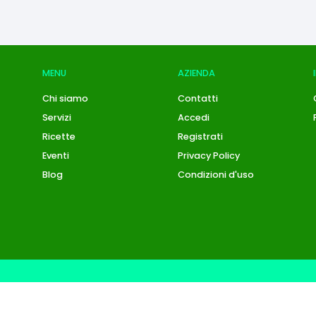
MENU
AZIENDA
Chi siamo
Contatti
Servizi
Accedi
Ricette
Registrati
Eventi
Privacy Policy
Blog
Condizioni d'uso