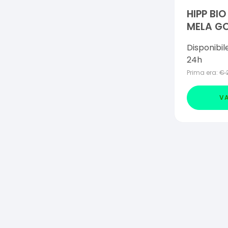
HIPP BI
MELA GO
Disponibil
24h
Prima era:
€
VA