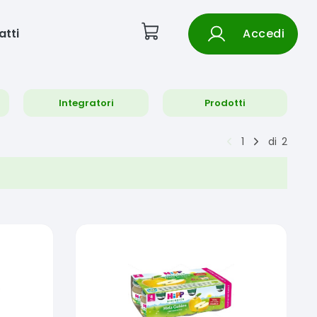
atti
Accedi
Integratori
Prodotti
1
di
2