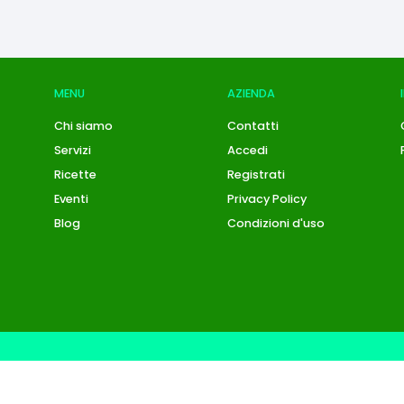
MENU
AZIENDA
Chi siamo
Contatti
Servizi
Accedi
Ricette
Registrati
Eventi
Privacy Policy
Blog
Condizioni d'uso